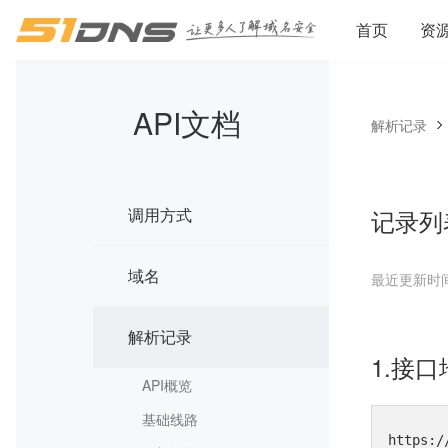
首页
资
API文档
解析记录
调用方式
记录列
域名
最近更新时间：2
解析记录
1.接
API概览
基础线路
https:/