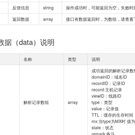
反馈信息
string
操作成功时，可能返回为空，失败时
返回数据
array
接口有数据返回时，为数组，请查看
数据（data）说明
名称
类型
说明
成功返回的解析记录数
domainID：域名ID
recordID：记录ID
record:主机记录
viewID：线路ID
解析记录数组
array
type：类型
value：记录值
TTL：缓存的生存时间
mx:当type为MX时
state：状态
remark:备注