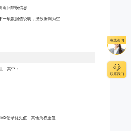
则返回错误信息
下一项数据值说明，没数据则为空
在线咨询
组，其中：
联系我们
 值为MX记录优先值，其他为权重值