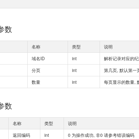
入参数
名称
类型
说明
域名ID
int
解析记录对应的纪
分页
int
第几页, 默认第一
数量
int
每页显示的数量, 
出参数
名称
类型
说明
返回编码
int
0 为操作成功, 非0 请参考错误编码