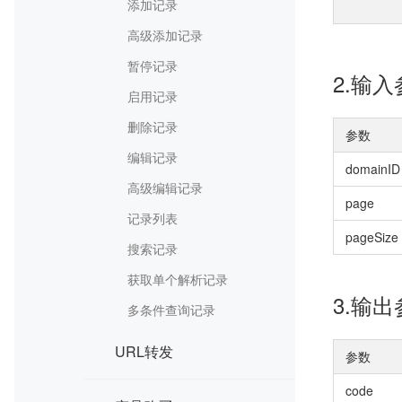
添加记录
高级添加记录
暂停记录
2.输
启用记录
删除记录
参数
编辑记录
domainID
高级编辑记录
page
记录列表
pageSize
搜索记录
获取单个解析记录
3.输
多条件查询记录
URL转发
参数
code