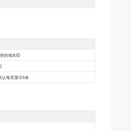
录的域名ID
页
默认每页显示5条