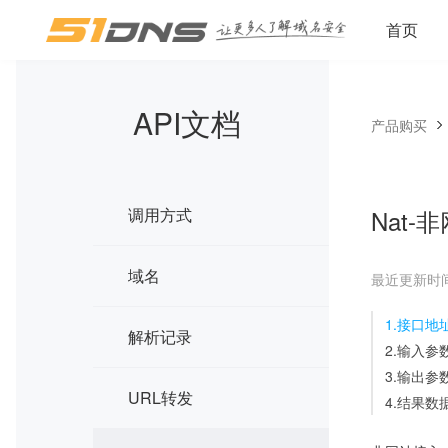
首页
API文档
产品购买
调用方式
Nat
域名
最近更新时间：2
1.接口地
解析记录
2.输入参
3.输出参
URL转发
4.结果数