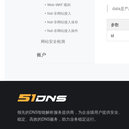
Web-WAF 规则
data是
Nat-非网站接入
Nat-非网站接入保存
参数
Nat-非网站接入操作
id
网站安全检测
账户
领先的DNS智能解析服务提供商，为企业级用户提供安全、
稳定、高效的DNS服务，助力业务稳定运行。