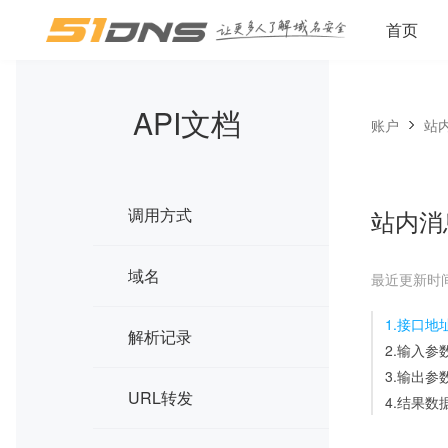
首页
API文档
账户
站
调用方式
站内消
域名
最近更新时间：2
1.接口地
解析记录
2.输入参
3.输出参
URL转发
4.结果数