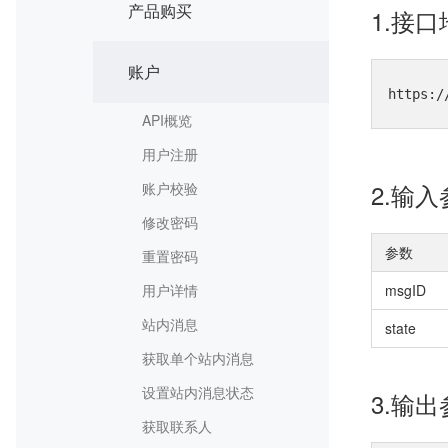
产品购买
1.接
账户
https:/
API概览
用户注册
2.输
账户校验
修改密码
参数
重置密码
用户详情
msgID
站内消息
state
获取单个站内消息
设置站内消息状态
3.输
获取联系人