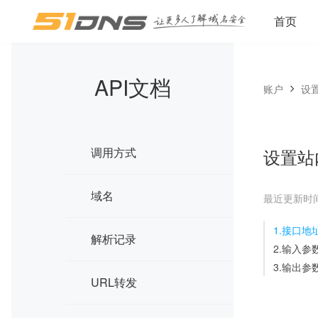
首页
API文档
账户
设
调用方式
设置站
域名
最近更新时间：2
1.接口地
解析记录
2.输入参
3.输出参
URL转发