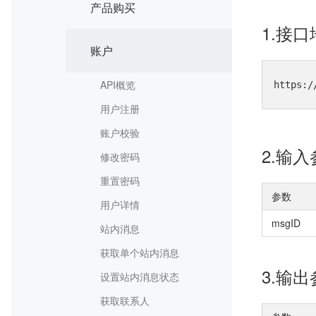
产品购买
1.接
账户
API概览
https:/
用户注册
账户校验
2.输
修改密码
重置密码
参数
用户详情
msgID
站内消息
获取单个站内消息
3.输
设置站内消息状态
获取联系人