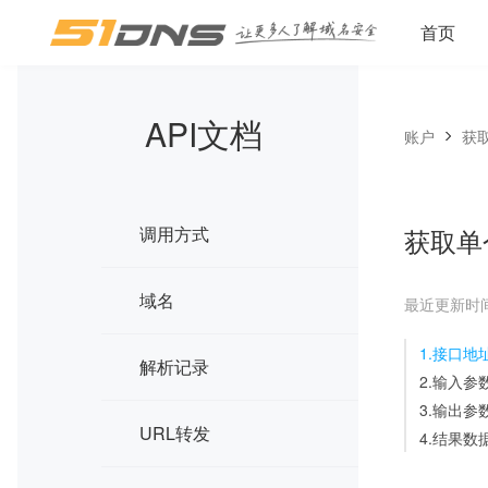
首页
API文档
账户
获
调用方式
获取单
域名
最近更新时间：2
1.接口地
解析记录
2.输入参
3.输出参
URL转发
4.结果数