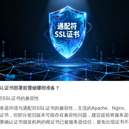
SL证书部署前需做哪些准备？
符SSL证书的兼容性
器环境与通配符SSL证书的兼容性，主流的Apache、Nginx、
L证书，但部分老旧版本可能存在兼容性问题，建议提前将服务
要确认证书颁发机构的根证书已被服务器信任，避免出现证书不