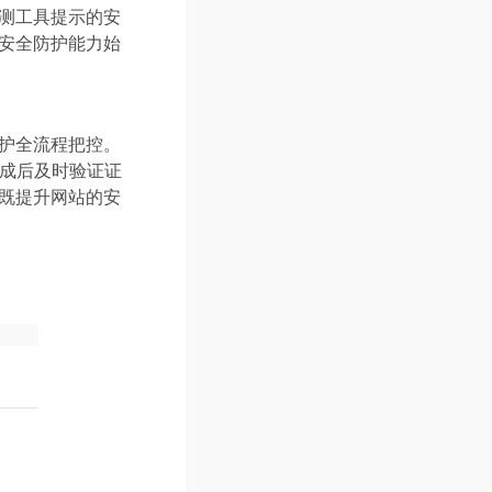
检测工具提示的安
的安全防护能力始
维护全流程把控。
成后及时验证证
，既提升网站的安