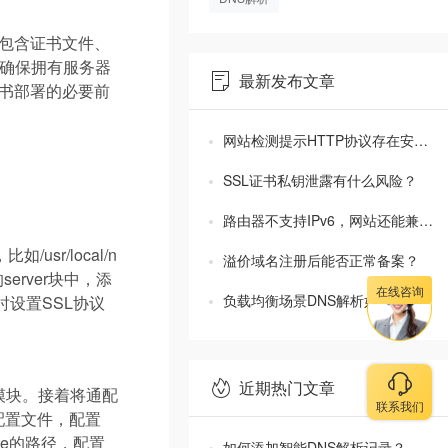
常包含证书文件、
确保拥有服务器
最新发布文章
证书部署的必要前
网站检测提示HTTP协议存在安全风险？
SSL证书私钥泄露有什么风险？
路由器不支持IPv6，网站还能兼容吗？
sr/local/n
溢价域名注册后能否正常备案？
server块中，添
在线咨询
负载均衡场景DNS解析如何配置？
设置SSL协议
近期热门文章
sl模块。接着将通配
联系我们
配置文件，配置
inFile的路径，配置
如何添加智能DNS解析记录？