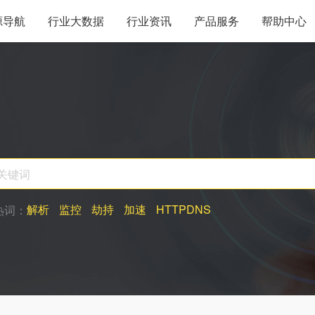
源导航
行业大数据
行业资讯
产品服务
帮助中心
解析
监控
劫持
加速
HTTPDNS
热词：