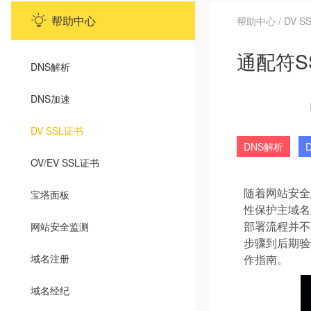
帮助中心
帮助中心
/
DV S
通配符S
DNS解析
DNS加速
DV SSL证书
DNS解析
OV/EV SSL证书
随着网站安全
宝塔面板
性保护主域名
部署流程并不
网站安全监测
步骤到后期验
域名注册
作指南。
域名经纪