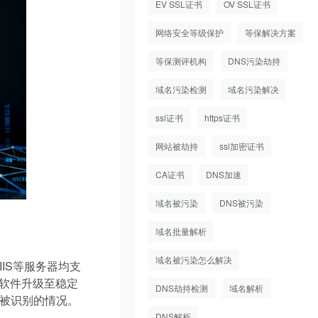
EV SSL证书
OV SSL证书
网络安全等级保护
等保解决方案
等保测评机构
DNS污染劫持
域名污染检测
域名污染解决
ssl证书
https证书
网站被劫持
ssl加密证书
CA证书
DNS加速
域名被污染
DNS被污染
域名批量解析
域名被污染怎么解决
IIS等服务器均支
器软件升级至稳定
DNS劫持检测
域名解析
被识别的情况。
DNS解析