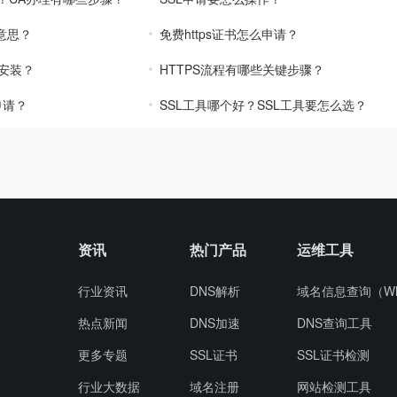
么意思？
免费https证书怎么申请？
么安装？
HTTPS流程有哪些关键步骤？
申请？
SSL工具哪个好？SSL工具要怎么选？
资讯
热门产品
运维工具
行业资讯
DNS解析
域名信息查询（Wh
热点新闻
DNS加速
DNS查询工具
更多专题
SSL证书
SSL证书检测
行业大数据
域名注册
网站检测工具