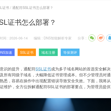
SL证书
/
通配符SSL证书怎么部署？
SL证书怎么部署？
时间 : 2026-06-14
编辑 : DNS智能解析专家
分享 :
DNS加速
SSL证书
域名注册
等保测评
意识的提升，通配符
SSL证书
成为多子域名网站的首选安全解决
及所有同级子域名，大幅降低证书管理成本。但不少管理员对通
熟悉，容易在操作中出现配置错误导致安全失效。下面，我将从
证维护，全方位拆解通配符SSL证书的部署要点，为管理员提