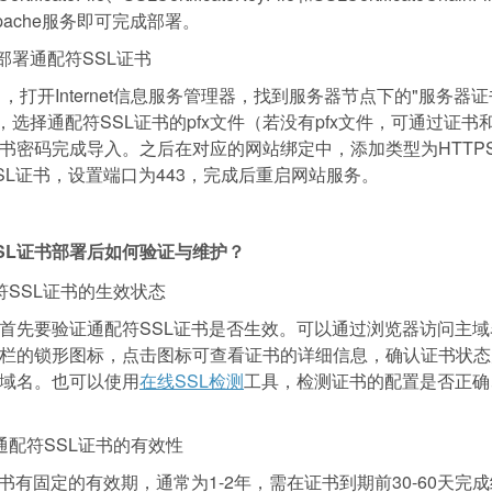
pache服务即可完成部署。
器部署通配符SSL证书
中，打开Internet信息服务管理器，找到服务器节点下的"服务器
钮，选择通配符SSL证书的pfx文件（若没有pfx文件，可通过证
书密码完成导入。之后在对应的网站绑定中，添加类型为HTTP
SL证书，设置端口为443，完成后重启网站服务。
SL证书部署后如何验证与维护？
符SSL证书的生效状态
首先要验证通配符SSL证书是否生效。可以通过浏览器访问主
栏的锁形图标，点击图标可查看证书的详细信息，确认证书状态
域名。也可以使用
在线SSL检测
工具，检测证书的配置是否正确
通配符SSL证书的有效性
证书有固定的有效期，通常为1-2年，需在证书到期前30-60天完