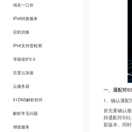
域名一口价
IPv6转换服务
宕机切换
IPv6支持度检测
等级保护2.0
百度云加速
云服务器
一、通配符S
51DNS解析软件
1、确认通配
首先要确认服务
解析常见问题
持通配符SS
新版本。同时
增值服务