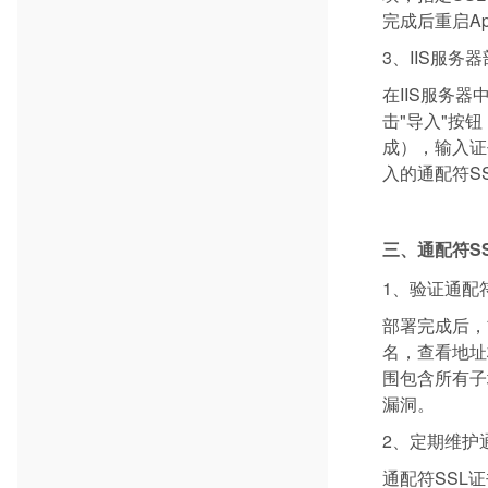
完成后重启A
3、IIS服务
在IIS服务器
击"导入"按
成），输入证
入的通配符S
三、通配符S
1、验证通配
部署完成后，
名，查看地址
围包含所有子
漏洞。
2、定期维护
通配符SSL