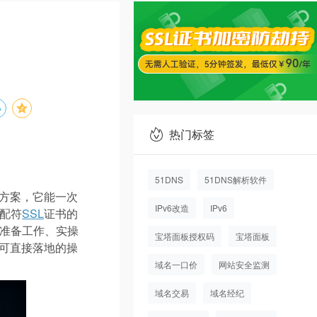
热门标签
51DNS
51DNS解析软件
方案，它能一次
IPv6改造
IPv6
配符
SSL
证书的
准备工作、实操
宝塔面板授权码
宝塔面板
供可直接落地的操
域名一口价
网站安全监测
域名交易
域名经纪