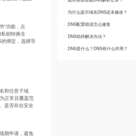
为什么提示域名DNS还未修改？
DNS配置错误怎么修复
证书"功能，点
书和私钥转换生
DNS劫持解决办法？
S的绑定，选择导
DNS是什么？DNS有什么作用？
域名和任意子域
为正常且覆盖范
、是否存在安全
成续期申请，避免