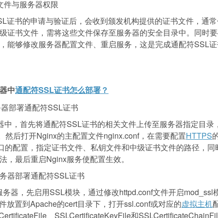
文件与服务器权限
SL证书的申请与验证后，会收到颁发机构提供的证书文件，通
级证书文件，需将这些文件保存至服务器的安全目录中。同时要
，能够修改服务器配置文件、重启服务，这是完成通配符SSL
器中
通配符SSL证书怎么部署？
服务器部署通配符SSL证书
务器中，首先将通配符SSL证书的相关文件上传至服务器指定目录，比如/u
/。然后打开Nginx的主配置文件nginx.conf，在需要配置
HTTPS
的
端口的配置，指定证书文件、私钥文件和中级证书文件的路径，同时
法，最后重启Nginx服务使配置生效。
e服务器部署通配符SSL证书
e服务器，先启用SSL模块，通过修改httpd.conf文件开启mod_s
放置到Apache的cert目录下，打开ssl.conf或对应的
虚拟主机
ificateFile、SSLCertificateKeyFile和SSLCertificateCha