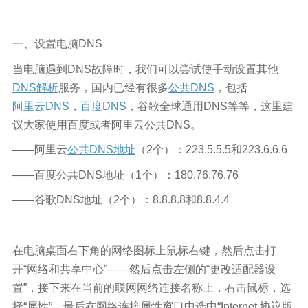
一、设置电脑DNS
当电脑遇到DNS故障时，我们可以尝试使手动设置其他
DNS解析
服务，国内已经有很多
公共DNS
，包括
阿里云DNS
，
百度DNS
，谷歌全球通用DNS等等，这里建
议大家使用百度或者阿里云公共DNS。
——阿里云
公共DNS地址
（2个）：223.5.5.5和223.6.6.6
——百度公共DNS地址（1个）：180.76.76.76
——谷歌DNS地址（2个）：8.8.8.8和8.8.4.4
在电脑桌面右下角的网络图标上鼠标右键，然后点击打
开“网络和共享中心”——然后点击左侧的“更改适配器设
置”，接下来在当前的联网网络连接名称上，右击鼠标，选
择“属性”，最后在网络连接属性窗口中选中“Internet 协议版