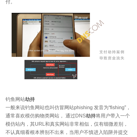
付。
钓鱼网站
劫持
一般来说钓鱼网站也叫仿冒网站phishing 发音为“fishing”，
通常喜欢模仿购物类网站， 通过DNS
劫持
将用户带入一个
模仿站内，其URL和真实网站非常相似，仅有细微差别，
不认真细看根本辨别不出来，当用户不慎进入陷阱并提交