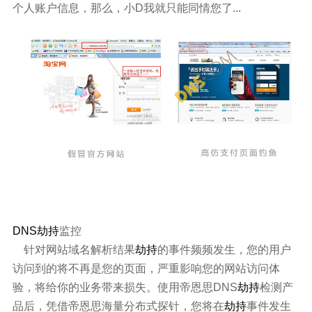
个人账户信息，那么，小D我就只能同情您了...
DNS劫持
监控
针对网站域名解析结果
劫持
的事件频频发生，您的用户
访问到的将不再是您的页面，严重影响您的网站访问体
验，将给你的业务带来损失。使用帝恩思DNS
劫持
检测产
品后，凭借帝恩思海量分布式探针，您将在
劫持
事件发生