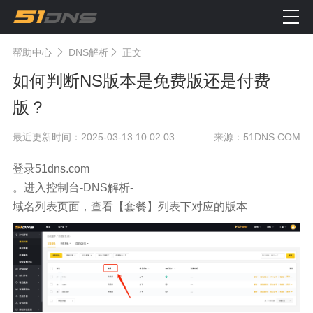
帮助中心
DNS解析
正文
如何判断NS版本是免费版还是付费
版？
最近更新时间：2025-03-13 10:02:03
来源：51DNS.COM
登录
51dns
.com
。进入控制台
-DNS
解析
-
域名列表页面，查看【套餐】列表下对应的版本