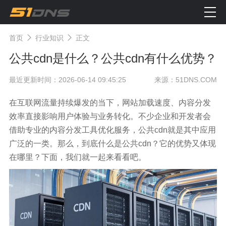
首页
行业知识
正文
公共cdn是什么？公共cdn有什么优势？
最近更新时间：2026-06-14 09:45:25
来源：51DNS.COM
在互联网流量持续爆发的当下，网站加载速度、内容分发
效率直接影响用户体验与业务转化。不少企业和开发者会
借助专业的内容分发工具优化服务，公共cdn就是其中应用
广泛的一类。那么，到底什么是公共cdn？它的优势又体现
在哪里？下面，我们就一起来看看吧。