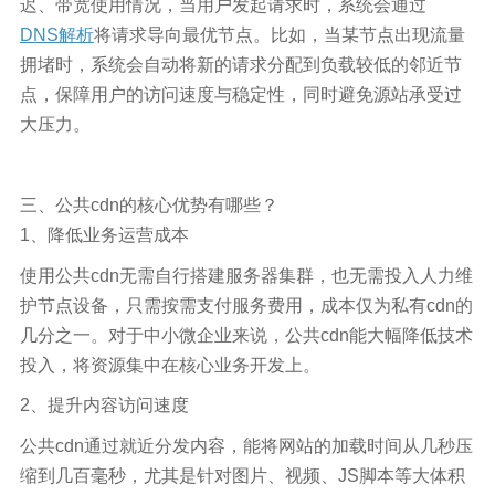
迟、带宽使用情况，当用户发起请求时，系统会通过
DNS解析
将请求导向最优节点。比如，当某节点出现流量
拥堵时，系统会自动将新的请求分配到负载较低的邻近节
点，保障用户的访问速度与稳定性，同时避免源站承受过
大压力。
三、公共cdn的核心优势有哪些？
1、降低业务运营成本
使用公共cdn无需自行搭建服务器集群，也无需投入人力维
护节点设备，只需按需支付服务费用，成本仅为私有cdn的
几分之一。对于中小微企业来说，公共cdn能大幅降低技术
投入，将资源集中在核心业务开发上。
2、提升内容访问速度
公共cdn通过就近分发内容，能将网站的加载时间从几秒压
缩到几百毫秒，尤其是针对图片、视频、JS脚本等大体积