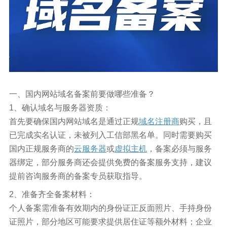
一、国内网站域名备案前要做哪些准备？
1、确认域名与服务器资质：
首先要确保国内网站域名是通过正规
域名注册商
购买，且
已完成实名认证，未被列入工信部黑名单。同时需要购买
国内正规服务商的
云服务器
或
虚拟主机
，备案必须与服务
器绑定，部分服务商还会提供免费的备案服务支持，建议
提前咨询服务商的备案专员获取指导。
2、准备齐全备案材料：
个人备案需准备有效期内的身份证正反面照片、手持身份
证照片，部分地区可能要求提供居住证等额外材料；企业