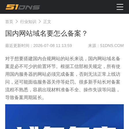
首页
行业知识
正文
国内网站域名要怎么备案？
最近更新时间：2026-07-08 11:13:59
来源：51DNS.COM
对于想要搭建国内合规网站的站长来说，国内网站域名备
案是必不可少的前置环节。根据工信部相关规定，所有使
用国内服务器的网站必须完成备案，否则无法正常上线访
问，还可能面临服务器关停等处罚。很多新手站长对备案
流程不熟悉，容易出现材料准备不全、操作失误等问题，
导致备案周期延长。