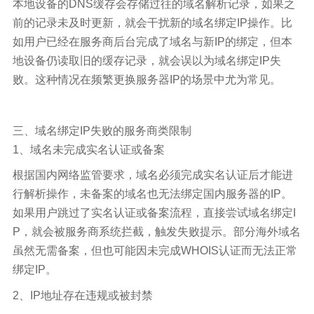
本地设备的DNS缓存会存储过往的域名解析记录，如果之
前的记录未及时更新，就会干扰新的域名绑定IP操作。比
如用户已经在服务商后台完成了域名与新IP的绑定，但本
地设备仍读取旧的缓存记录，就会误以为域名绑定IP失
败。这种情况在频繁更换服务器IP的场景中尤为常见。
三、域名绑定IP失败的服务商类限制
1、域名未完成实名认证或备案
根据国内网络监管要求，域名必须完成实名认证后才能进
行解析操作，未备案的域名也无法绑定国内服务器的IP。
如果用户跳过了实名认证或备案流程，直接尝试域名绑定I
P，就会被服务商系统拦截，触发失败提示。部分海外域名
虽然无需备案，但也可能因未完成WHOIS认证而无法正常
绑定IP。
2、IP地址存在违规或被封禁