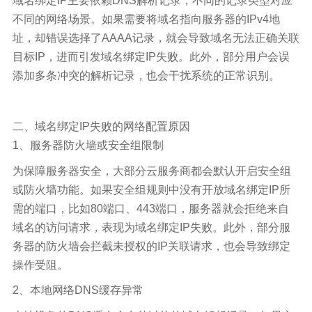
域名绑定IP主要依赖DNS解析记录，不同的记录类型对应
不同的网络场景。如果需要将域名指向服务器的IPv4地
址，却错误选择了AAAA记录，就会导致域名无法正确关联
目标IP，进而引发域名绑定IP失败。此外，部分用户会误
添加多条冲突的解析记录，也会干扰系统的正常识别。
二、域名绑定IP失败的网络配置原因
1、服务器防火墙或安全组限制
为保障服务器安全，大部分云服务商都会默认开启安全组
或防火墙功能。如果安全组规则中没有开放域名绑定IP所
需的端口，比如80端口、443端口，服务器就会拒绝来自
域名的访问请求，表现为域名绑定IP失败。此外，部分服
务器的防火墙会拦截未授权的IP关联请求，也会导致绑定
操作受阻。
2、本地网络DNS缓存异常