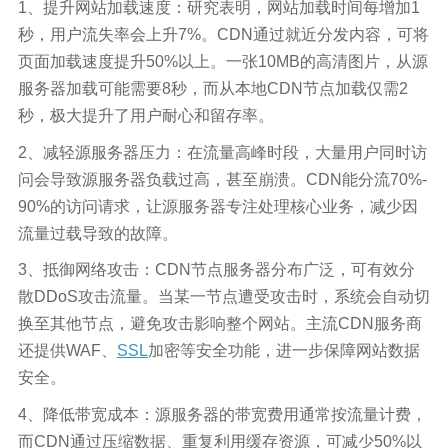
1、提升网站加载速度：研究表明，网站加载时间每增加1
秒，用户流失率会上升7%。CDN通过就近分发内容，可将
页面加载速度提升50%以上。一张10MB的高清图片，从源
服务器加载可能需要8秒，而从本地CDN节点加载仅需2
秒，极大提升了用户耐心和留存率。​
2、减轻源服务器压力：在流量高峰时段，大量用户同时访
问会导致源服务器负载过高，甚至崩溃。CDN能分流70%-
90%的访问请求，让源服务器专注处理核心业务，减少因
流量过载导致的故障。​
3、抵御网络攻击：CDN节点服务器分布广泛，可有效分
散DDoS攻击流量。当某一节点遭受攻击时，系统会自动切
换至其他节点，避免攻击影响整个网站。主流CDN服务商
还提供WAF、
SSL
加密等安全功能，进一步保障网站数据
安全。​
4、降低带宽成本：源服务器的带宽费用通常按流量计费，
而CDN通过压缩数据、重复利用缓存资源，可减少50%以