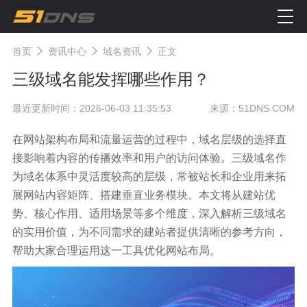
首页
资讯中心
域名资讯
正文
三级域名能发挥哪些作用？
最近更新时间：2026-06-03 11:35:53
来源：51DNS.COM
在网站架构布局和流量运营的过程中，域名层级的选择直
接影响着内容的传播效率和用户的访问体验。三级域名作
为域名体系中灵活度较高的层级，常被站长和企业用来拓
展网站内容矩阵、搭建垂直业务模块。本文将从建站优
势、核心作用、适用场景等多个维度，深入解析三级域名
的实用价值，为不同需求的建站者提供清晰的参考方向，
帮助大家合理运用这一工具优化网站布局。