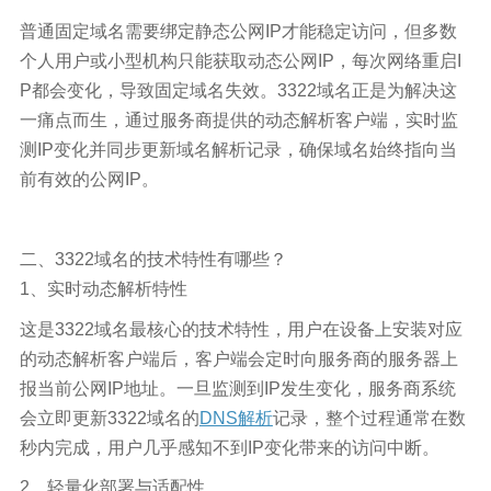
普通固定域名需要绑定静态公网IP才能稳定访问，但多数
个人用户或小型机构只能获取动态公网IP，每次网络重启I
P都会变化，导致固定域名失效。3322域名正是为解决这
一痛点而生，通过服务商提供的动态解析客户端，实时监
测IP变化并同步更新域名解析记录，确保域名始终指向当
前有效的公网IP。
二、3322域名的技术特性有哪些？
1、实时动态解析特性
这是3322域名最核心的技术特性，用户在设备上安装对应
的动态解析客户端后，客户端会定时向服务商的服务器上
报当前公网IP地址。一旦监测到IP发生变化，服务商系统
会立即更新3322域名的
DNS解析
记录，整个过程通常在数
秒内完成，用户几乎感知不到IP变化带来的访问中断。
2、轻量化部署与适配性