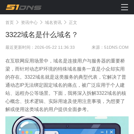
首页
资讯中心
域名资讯
正文
3322域名是什么域名？
最近更新时间：2026-05-22 11:36:33
来源：51DNS.COM
在互联网应用场景中，域名是连接用户与服务器的重要桥
梁，而针对动态IP环境的特殊域名服务一直是小众却实用
的存在。3322域名就是这类服务的典型代表，它解决了普
通动态IP无法绑定固定域名的痛点，被广泛应用于个人建
站、远程办公等场景。下面，我将深入拆解3322域名的核
心概念、技术逻辑、实际用途及使用注意事项，为想要了
解或使用这类域名的用户提供全面参考。