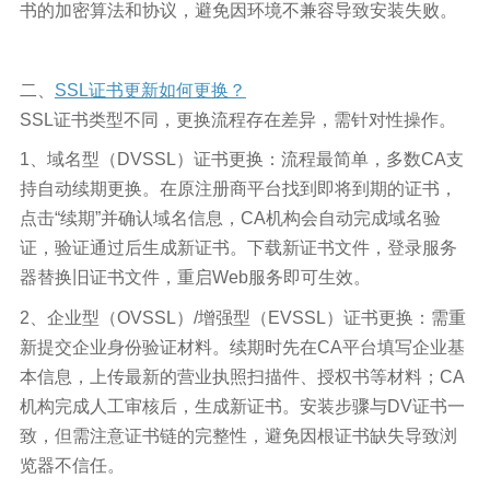
书的加密算法和协议，避免因环境不兼容导致安装失败。
二、
SSL证书更新如何更换？
SSL证书类型不同，更换流程存在差异，需针对性操作。
1、域名型（DVSSL）证书更换：流程最简单，多数CA支
持自动续期更换。在原注册商平台找到即将到期的证书，
点击“续期”并确认域名信息，CA机构会自动完成域名验
证，验证通过后生成新证书。下载新证书文件，登录服务
器替换旧证书文件，重启Web服务即可生效。
2、企业型（OVSSL）/增强型（EVSSL）证书更换：需重
新提交企业身份验证材料。续期时先在CA平台填写企业基
本信息，上传最新的营业执照扫描件、授权书等材料；CA
机构完成人工审核后，生成新证书。安装步骤与DV证书一
致，但需注意证书链的完整性，避免因根证书缺失导致浏
览器不信任。