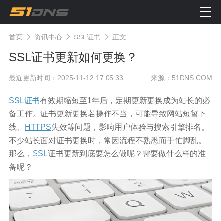
首页
资讯中心
SSL证书
正文
SSL证书更新如何更换？
最近更新时间：2025-11-12 17:05:33
来源：51DNS.COM
SSL证书
有效期缩短至1年后，定期更新更换成为站长的必
备工作。证书更新更换若操作不当，可能导致网站短暂下
线、
HTTPS
失效等问题，影响用户体验与搜索引擎排名。
不少站长面对证书更换时，常因流程不熟悉而手忙脚乱。
那么，
SSL
证书更新到底要怎么做呢？需要做什么样的准
备呢？