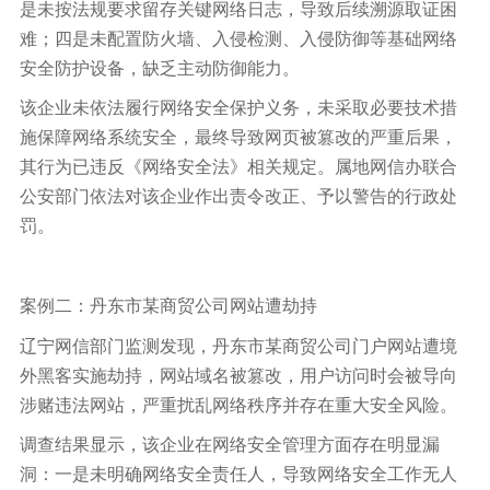
是未按法规要求留存关键网络日志，导致后续溯源取证困
难；四是未配置防火墙、入侵检测、入侵防御等基础网络
安全防护设备，缺乏主动防御能力。
该企业未依法履行网络安全保护义务，未采取必要技术措
施保障网络系统安全，最终导致网页被篡改的严重后果，
其行为已违反《网络安全法》相关规定。属地网信办联合
公安部门依法对该企业作出责令改正、予以警告的行政处
罚。
案例二：丹东市某商贸公司网站遭劫持
辽宁网信部门监测发现，丹东市某商贸公司门户网站遭境
外黑客实施劫持，网站域名被篡改，用户访问时会被导向
涉赌违法网站，严重扰乱网络秩序并存在重大安全风险。
调查结果显示，该企业在网络安全管理方面存在明显漏
洞：一是未明确网络安全责任人，导致网络安全工作无人