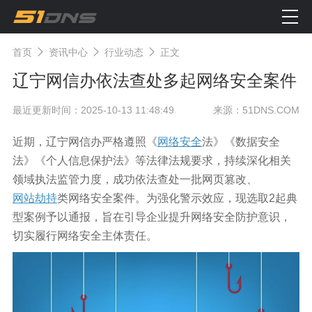
首页
资讯中心
行业动态
正文
辽宁网信办依法查处多起网络安全案件
最近更新时间：2025-10-13 11:48:49
来源：51DNS.COM
近期，辽宁网信办严格遵照《
网络安全
法》《数据安全
法》《个人信息保护法》等法律法规要求，持续深化相关
领域执法监管力度，成功依法查处一批网页篡改、
网站劫持
类网络安全案件。为强化警示效应，现选取2起典
型案例予以通报，旨在引导企业提升网络安全防护意识，
切实履行网络安全主体责任。