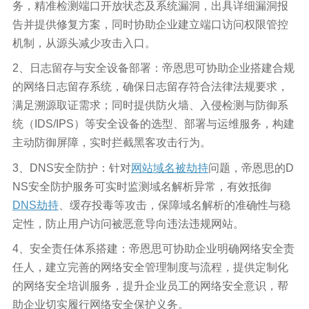
务，精准检测端口开放状态及系统漏洞，出具详细漏洞报
告并提供修复方案，同时协助企业建立端口访问权限管控
机制，从源头减少攻击入口。
2、日志留存与安全设备部署：帝恩思可协助企业搭建合规
的网络日志留存系统，确保日志留存符合法律法规要求，
满足溯源取证需求；同时提供防火墙、入侵检测与防御系
统（IDS/IPS）等安全设备的选型、部署与运维服务，构建
主动防御屏障，实时拦截黑客攻击行为。
3、DNS安全防护：针对
网站域名被劫持
问题，帝恩思的D
NS安全防护服务可实时监测域名解析异常，有效抵御
DNS劫持
、缓存投毒等攻击，保障域名解析的准确性与稳
定性，防止用户访问被恶意导向违法违规网站。
4、安全责任体系搭建：帝恩思可协助企业明确网络安全责
任人，建立完善的网络安全管理制度与流程，提供定制化
的网络安全培训服务，提升企业员工的网络安全意识，帮
助企业切实履行网络安全保护义务。