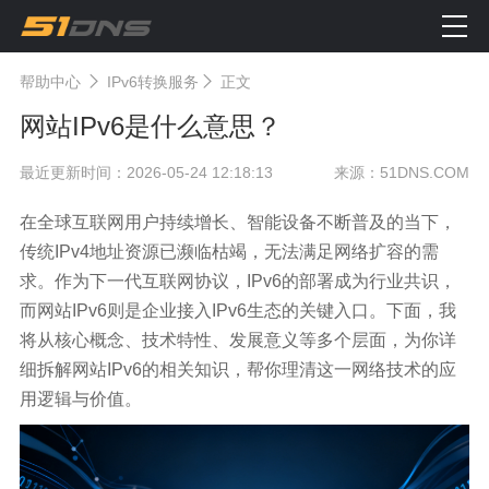
帮助中心
IPv6转换服务
正文
网站IPv6是什么意思？
最近更新时间：2026-05-24 12:18:13
来源：51DNS.COM
在全球互联网用户持续增长、智能设备不断普及的当下，
传统IPv4地址资源已濒临枯竭，无法满足网络扩容的需
求。作为下一代互联网协议，IPv6的部署成为行业共识，
而网站IPv6则是企业接入IPv6生态的关键入口。下面，我
将从核心概念、技术特性、发展意义等多个层面，为你详
细拆解网站IPv6的相关知识，帮你理清这一网络技术的应
用逻辑与价值。