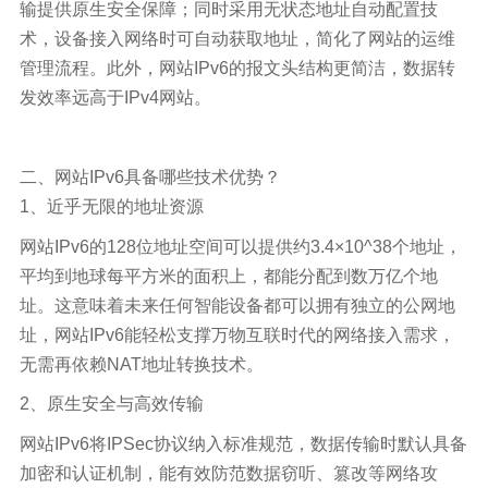
输提供原生安全保障；同时采用无状态地址自动配置技
术，设备接入网络时可自动获取地址，简化了网站的运维
管理流程。此外，网站IPv6的报文头结构更简洁，数据转
发效率远高于IPv4网站。
二、网站IPv6具备哪些技术优势？
1、近乎无限的地址资源
网站IPv6的128位地址空间可以提供约3.4×10^38个地址，
平均到地球每平方米的面积上，都能分配到数万亿个地
址。这意味着未来任何智能设备都可以拥有独立的公网地
址，网站IPv6能轻松支撑万物互联时代的网络接入需求，
无需再依赖NAT地址转换技术。
2、原生安全与高效传输
网站IPv6将IPSec协议纳入标准规范，数据传输时默认具备
加密和认证机制，能有效防范数据窃听、篡改等网络攻