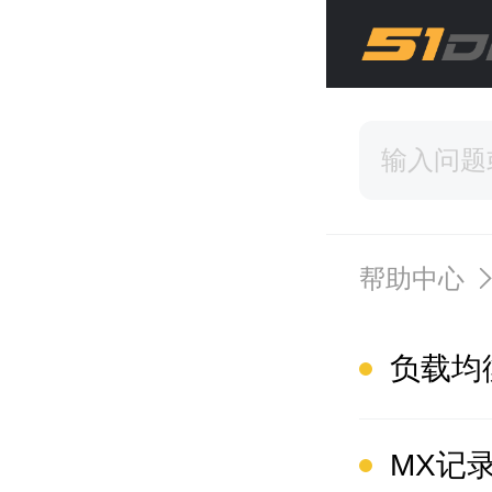
帮助中心
负载均
MX记