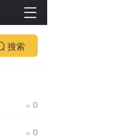
搜索
0
0