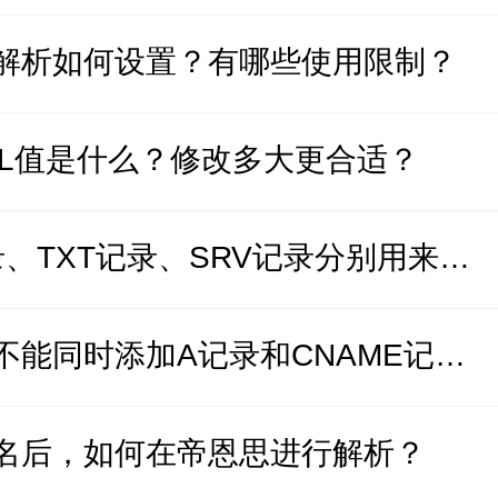
解析如何设置？有哪些使用限制？
TL值是什么？修改多大更合适？
MX记录、TXT记录、SRV记录分别用来做什么？
域名能不能同时添加A记录和CNAME记录？
名后，如何在帝恩思进行解析？