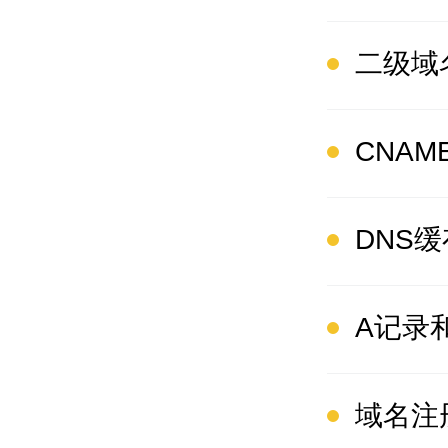
二级域
CNA
DNS
A记录
域名注