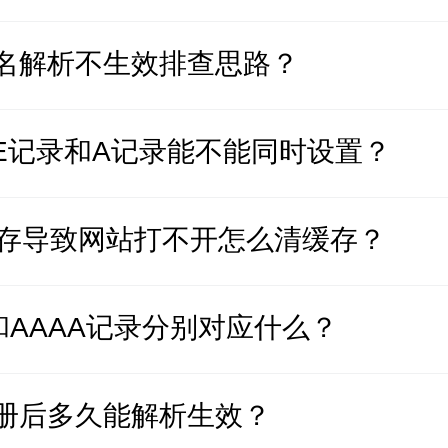
名解析不生效排查思路？
ME记录和A记录能不能同时设置？
缓存导致网站打不开怎么清缓存？
和AAAA记录分别对应什么？
册后多久能解析生效？